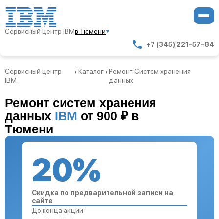
Сервисный центр IBM
в Тюмени
+7 (345) 221-57-84
Сервисный центр
Каталог
Ремонт Систем хранения
/
/
IBM
данных
Ремонт систем хранения
данных
IBM
от 900 ₽ в
Тюмени
20%
Скидка по предварительной записи на
сайте
До конца акции: