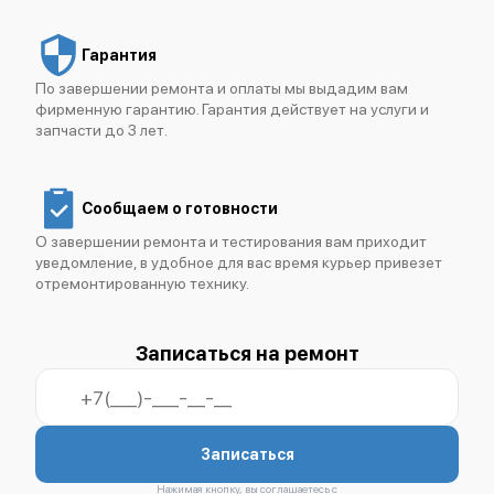
Гарантия
По завершении ремонта и оплаты мы выдадим вам
фирменную гарантию. Гарантия действует на услуги и
запчасти до 3 лет.
IBM XIV Storage System
Сообщаем о готовности
О завершении ремонта и тестирования вам приходит
уведомление, в удобное для вас время курьер привезет
отремонтированную технику.
IBM FlashSystem 840
Записаться на ремонт
Записаться
IBM FlashSystem 820 (9831-AE2)
Нажимая кнопку, вы соглашаетесь с