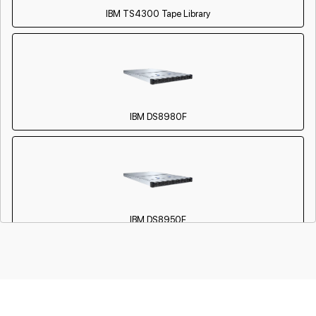
IBM TS4300 Tape Library
IBM DS8980F
IBM DS8950F