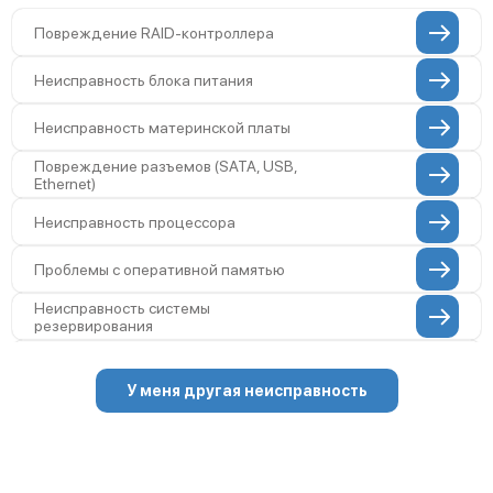
Повреждение RAID-контроллера
Неисправность блока питания
Неисправность материнской платы
Повреждение разъемов (SATA, USB,
Ethernet)
Неисправность процессора
Проблемы с оперативной памятью
Неисправность системы
резервирования
Проблемы с пайкой на плате
У меня другая неисправность
Неисправность сетевого адаптера
Повреждение внутренних проводов